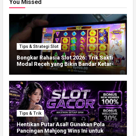
You Missed
Tips & Strategi Slot
Bongkar Rahasia Slot 2026: Trik Sakti
Modal Receh yang Bikin Bandar Ketar-
Ketir!
Tips & Trik
Hentikan Putar Asal! Gunakan Pola
Pancingan Mahjong Wins Ini untuk