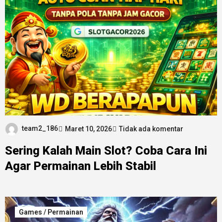
team2_186
Maret 10, 2026
Tidak ada komentar
Sering Kalah Main Slot? Coba Cara Ini
Agar Permainan Lebih Stabil
Games / Permainan