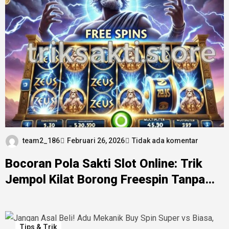
team2_186
Februari 26, 2026
Tidak ada komentar
Bocoran Pola Sakti Slot Online: Trik
Jempol Kilat Borong Freespin Tanpa
Henti!
Tips & Trik