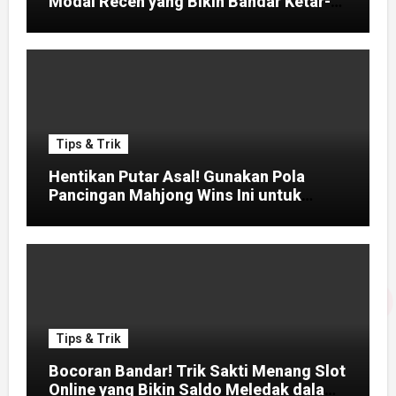
Modal Receh yang Bikin Bandar Ketar-
Ketir!
Tips & Trik
Hentikan Putar Asal! Gunakan Pola
Pancingan Mahjong Wins Ini untuk
Taklukkan Algoritma dan Raih Mega
Win!
Tips & Trik
Bocoran Bandar! Trik Sakti Menang Slot
Online yang Bikin Saldo Meledak dalam